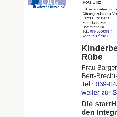
Potz Blitz
mit verlängerten und fl
Öffnungszeiten zur Ver
Familie und Beruf
Frau Gonsalves
Domstraße 80
Tel.:
069 8006061-4
weiter zur Seite >
Kinderbe
Rübe
Frau Barge
Bert-Brecht
Tel.:
069-84
weiter zur S
Die start
den Integ