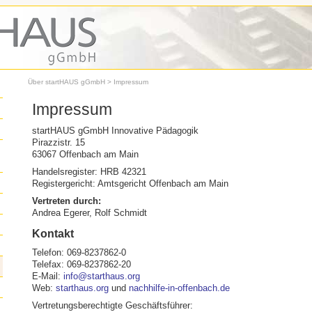
Über startHAUS gGmbH
> Impressum
Impressum
startHAUS gGmbH Innovative Pädagogik
Pirazzistr. 15
63067 Offenbach am Main
Handelsregister: HRB 42321
Registergericht: Amtsgericht Offenbach am Main
Vertreten durch:
Andrea Egerer, Rolf Schmidt
Kontakt
Telefon: 069-8237862-0
Telefax: 069-8237862-20
E-Mail:
info@starthaus.org
Web:
starthaus.org
und
nachhilfe-in-offenbach.de
Vertretungsberechtigte Geschäftsführer: