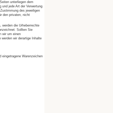
 Seiten unterliegen dem
g und jede Art der Verwertung
n Zustimmung des jeweiligen
r den privaten, nicht
en, werden die Urheberrechte
nnzeichnet. Sollten Sie
n wir um einen
werden wir derartige Inhalte
nd eingetragene Warenzeichen