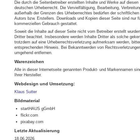
Die durch die Seitenbetreiber erstellten Inhalte und Werke auf diesen
deutschen Urheberrecht. Die Vervielfältigung, Bearbeitung, Verbreitun
außerhalb der Grenzen des Urheberrechtes bedürfen der schriftliche
Autors bzw. Erstellers. Downloads und Kopien dieser Seite sind nur fü
kommerziellen Gebrauch gestattet.
Soweit die Inhalte auf dieser Seite nicht vom Betreiber erstellt wurd
Dritter beachtet. Insbesondere werden Inhalte Dritter als solche geke
trotzdem auf eine Urheberrechtsverletzung aufmerksam werden, bitte
entsprechenden Hinweis. Bei Bekanntwerden von Rechtsverletzungen 
umgehend entfernen.
Warenzeichen
Alle in dieser Internetseite genannten Produkt- und Markennamen si
Ihrer Hersteller.
Webdesign und Umsetzung:
Klaus Sutter
Bildmaterial
startHAUS gGmbH
flickr.com
pixabay.com
Letzte Aktualisierung
18.06.2026