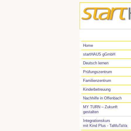
Home
startHAUS gGmbH
Deutsch lernen
Prüfungszentrum
Familienzentrum
Kinderbetreuung
Nachhilfe in Offenbach
MY TURN – Zukunft
gestalten
Integrationskurs
mit Kind Plus - TaMuTaVa