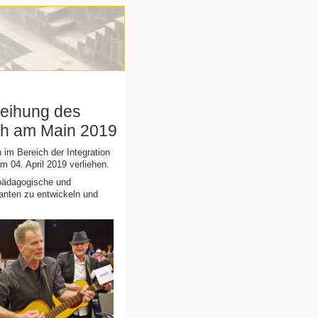
rleihung des
ach am Main 2019
im Bereich der Integration
m 04. April 2019 verliehen.
 pädagogische und
anten zu entwickeln und