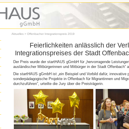
Aktuelles
> Offenbacher Integrationspreis 2019
Feierlichkeiten anlässlich der Ve
Integrationspreises der Stadt Offenb
Der Preis wurde der startHAUS gGmbH für „hervorragende Leistungen 
ausländischer Mitbürgerinnen und Mitbürger in der Stadt Offenbach“ a
Die startHAUS gGmbH ist „ein Beispiel und Vorbild dafür, innovative
sonderpädagogische Projekte in Offenbach für Migrantinnen und Migr
durchzuführen”, urteilte die Jury über die Preisträgerin.