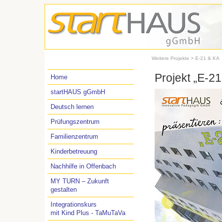
Weitere Projekte
> E-21 & KA
Projekt „E-2
Home
startHAUS gGmbH
Deutsch lernen
Prüfungszentrum
Familienzentrum
Kinderbetreuung
Nachhilfe in Offenbach
MY TURN – Zukunft
gestalten
Integrationskurs
mit Kind Plus - TaMuTaVa